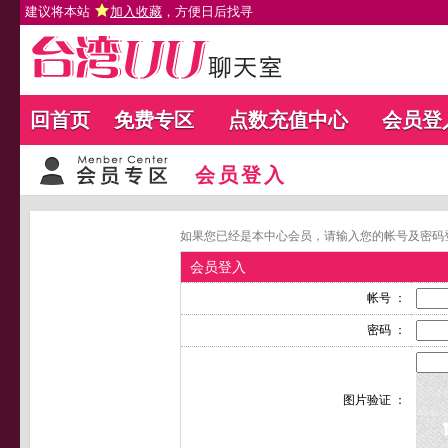
建议将本站
加入收藏
，方便日后找寻
回首页
免费专区
点数充值中心
会员登
会员登入
如果您已经是本中心会员，请输入您的帐号及密码
会员登入
帐号 ：
密码 ：
图片验证 ：