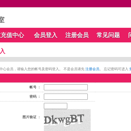
数充值中心
会员登入
注册会员
常见问题
入
中心会员，请输入您的帐号及密码登入。 不是会员请先
注册会员
。 忘记密码可进入
帐号 ：
密码 ：
图片验证 ：