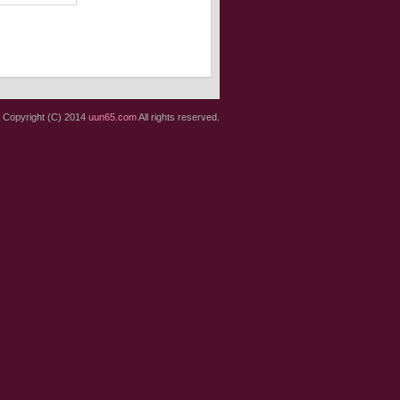
Copyright (C) 2014
uun65.com
All rights reserved.