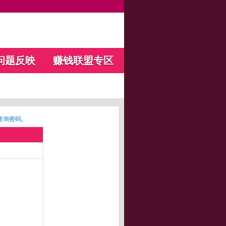
问题反映
赚钱联盟专区
查询密码。