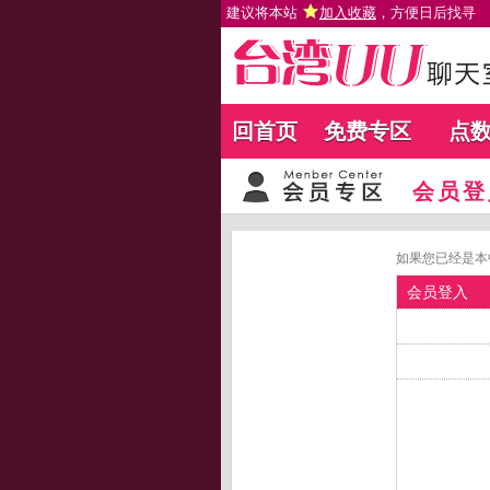
建议将本站
加入收藏
，方便日后找寻
回首页
免费专区
点
会员登
如果您已经是本
会员登入