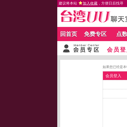
建议将本站
加入收藏
，方便日后找寻
回首页
免费专区
点
会员登
如果您已经是本
会员登入