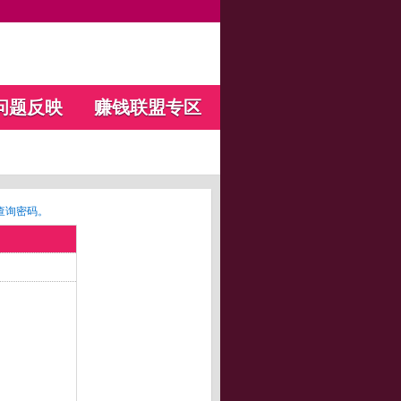
问题反映
赚钱联盟专区
查询密码。