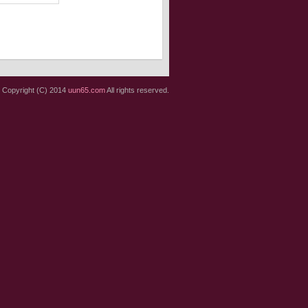
Copyright (C) 2014
uun65.com
All rights reserved.