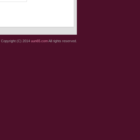
Copyright (C) 2014
uun65.com
All rights reserved.