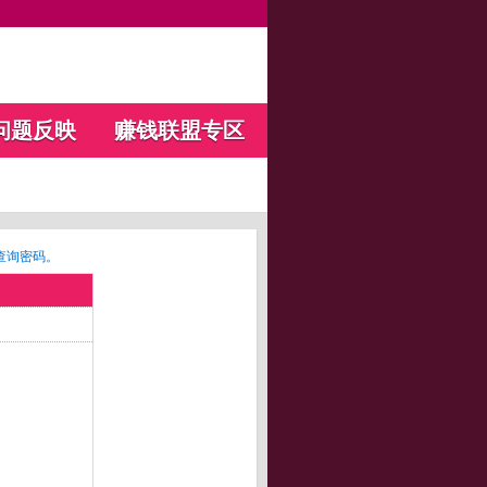
问题反映
赚钱联盟专区
查询密码。