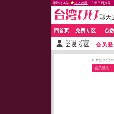
建议将本站
加入收藏
，方便日后找寻
回首页
免费专区
点
会员登
如果您已经是本
会员登入