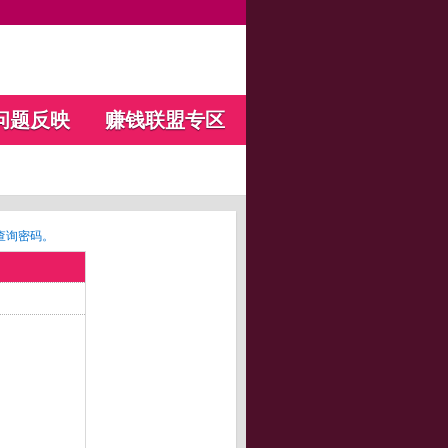
问题反映
赚钱联盟专区
查询密码。