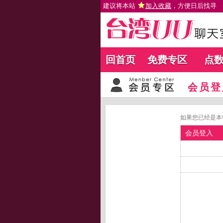
建议将本站
加入收藏
，方便日后找寻
回首页
免费专区
点
会员登
如果您已经是本
会员登入