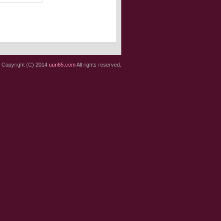
Copyright (C) 2014
uun65.com
All rights reserved.