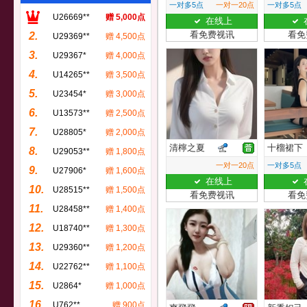
一对多5点
一对一20点
一对多5点
U26669**
赠 5,000点
在线上
看免费视讯
看免
2.
U29369**
赠 4,500点
3.
U29367*
赠 4,000点
4.
U14265**
赠 3,500点
5.
U23454*
赠 3,000点
6.
U13573**
赠 2,500点
7.
U28805*
赠 2,000点
清檸之夏
十榴裙下
8.
U29053**
赠 1,800点
一对一20点
一对多5点
9.
U27906*
赠 1,600点
在线上
10.
U28515**
赠 1,500点
看免费视讯
看免
11.
U28458**
赠 1,400点
12.
U18740**
赠 1,300点
13.
U29360**
赠 1,200点
14.
U22762**
赠 1,100点
15.
U2864*
赠 1,000点
16.
U762**
赠 900点