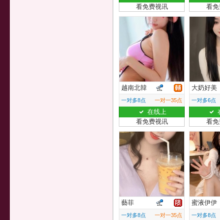
看免费视讯
看免
越南北韓
大奶好美
一对多8点
一对一35点
一对多6点
在线上
看免费视讯
看免
藝菲
蜜液伊伊
一对多8点
一对一35点
一对多8点